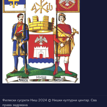
Филмски сусрети Ниш 2024 © Нишки културни центар. Сва
права задржана