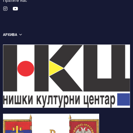
Пратите нас
АРХИВА