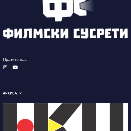
Пратите нас
АРХИВА