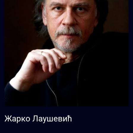
Жарко Лаушевић