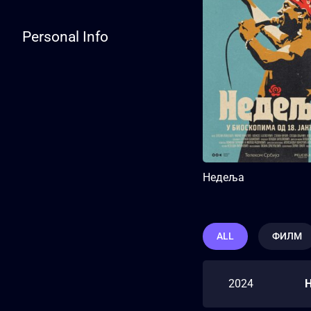
Personal Info
Недеља
ALL
ФИЛМ
2024