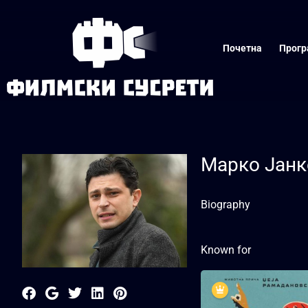
Почетна
Прогр
Марко Јанк
Biography
Known for