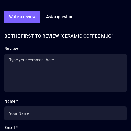
Write a review
Ask a question
BE THE FIRST TO REVIEW “CERAMIC COFFEE MUG”
Review
Name *
Email *