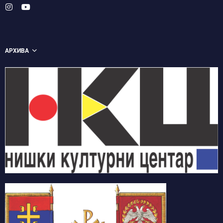
АРХИВА