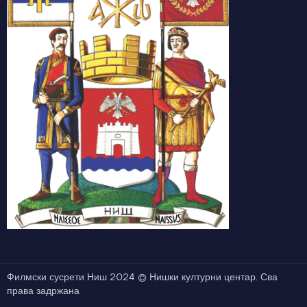
Филмски сусрети Ниш 2024 © Нишки културни центар. Сва
права задржана