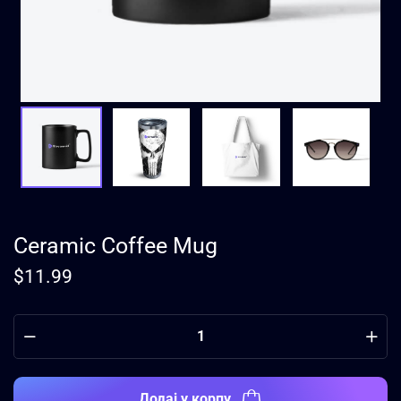
Ceramic Coffee Mug
$
11.99
Додај у корпу