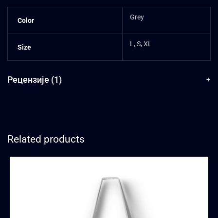
Grey
Color
L, S, XL
Size
Рецензије (1)
Related products