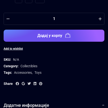
Додај у корпу
Add to wishlist
SKU:
N/A
Category:
Collectibles
Tags:
Accessories
,
Toys
Share
Додатне информације